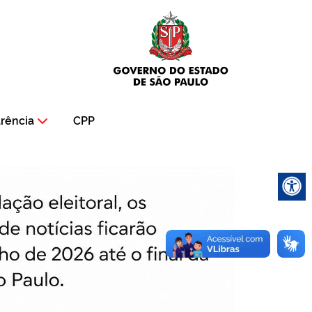
rência
CPP