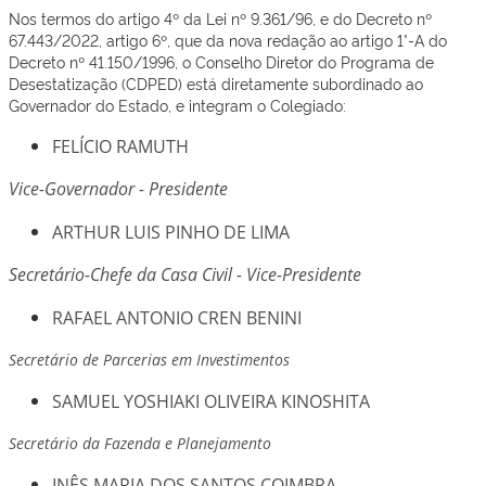
Nos termos do artigo 4º da Lei nº 9.361/96, e do Decreto nº
67.443/2022, artigo 6º, que da nova redação ao artigo 1°-A do
Decreto nº 41.150/1996, o Conselho Diretor do Programa de
Desestatização (CDPED) está diretamente subordinado ao
Governador do Estado, e integram o Colegiado:
FELÍCIO RAMUTH
Vice-Governador - Presidente
ARTHUR LUIS PINHO DE LIMA
Secretário-Chefe da Casa Civil - Vice-Presidente
RAFAEL ANTONIO CREN BENINI
Secretário de Parcerias em Investimentos
SAMUEL YOSHIAKI OLIVEIRA KINOSHITA
Secretário da Fazenda e Planejamento
INÊS MARIA DOS SANTOS COIMBRA