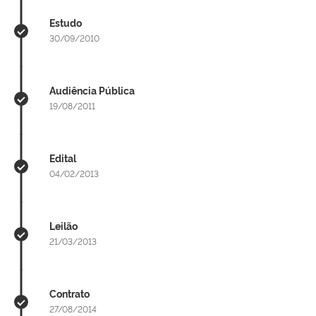
Estudo
30/09/2010
Audiência Pública
19/08/2011
Edital
04/02/2013
Leilão
21/03/2013
Contrato
27/08/2014