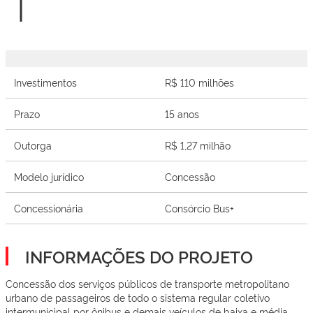
Investimentos
R$ 110 milhões
Prazo
15 anos
Outorga
R$ 1,27 milhão
Modelo jurídico
Concessão
Concessionária
Consórcio Bus+
INFORMAÇÕES DO PROJETO
Concessão dos serviços públicos de transporte metropolitano
urbano de passageiros de todo o sistema regular coletivo
intermunicipal por ônibus e demais veículos de baixa e média