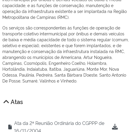
capacidade, e as funções de conservação, manutenção e
operação da infraestrutura existente a ser implantada na Região
Metropolitana de Campinas (RMC).
Os serviços são correspondentes às funções de operação de
transporte coletivo intermunicipal por ônibus e demais veículos
de baixa e média capacidade de todo o sistema regular (comum,
seletivo e especial), existentes e que forem implantados, e de
manutenção e conservação da infraestrutura instalada na RMC,
abrangendo os municípios de Americana, Artur Nogueira,
Campinas, Cosmópolis, Engenheiro Coelho, Holambra,
Hortolândia, Indaiatuba, Itatiba, Jaguariúna, Monte Mor, Nova
Odessa, Paulinia, Pedreira, Santa Bárbara D’oeste, Santo Antonio
De Posse, Sumaré, Valinhos e Vinhedo.
Atas
Ata da 2ª Reunião Ordinária do CGPPP de
16/11/2004